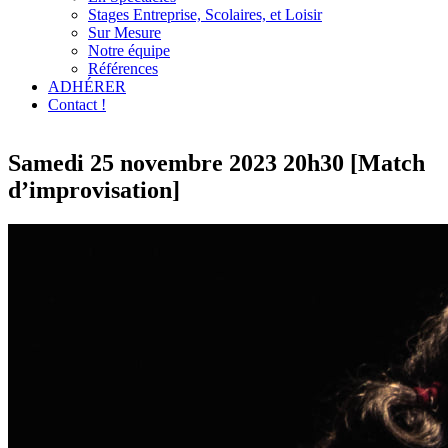
Stages Entreprise, Scolaires, et Loisir
Sur Mesure
Notre équipe
Références
ADHÉRER
Contact !
Samedi 25 novembre 2023 20h30 [Match
d’improvisation]