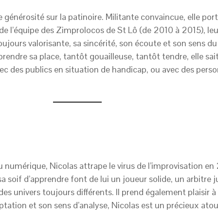
générosité sur la patinoire. Militante convaincue, elle port
ach de l’équipe des Zimprolocos de St Lô (de 2010 à 2015), l
 toujours valorisante, sa sincérité, son écoute et son sens d
rendre sa place, tantôt gouailleuse, tantôt tendre, elle sa
ec des publics en situation de handicap, ou avec des person
 numérique, Nicolas attrape le virus de l’improvisation en
 soif d’apprendre font de lui un joueur solide, un arbitre j
es univers toujours différents. Il prend également plaisir 
aptation et son sens d’analyse, Nicolas est un précieux atou