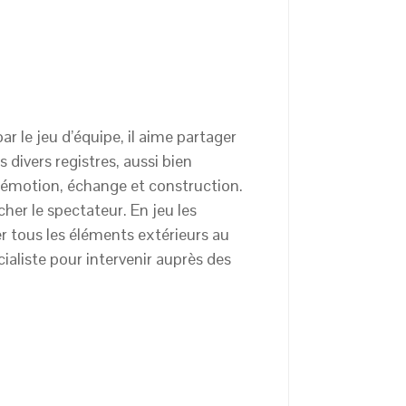
r le jeu d’équipe, il aime partager
s divers registres, aussi bien
c émotion, échange et construction.
her le spectateur. En jeu les
er tous les éléments extérieurs au
cialiste pour intervenir auprès des