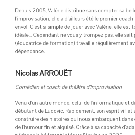
Depuis 2005, Valérie distribue sans compter sa belle 
l’improvisation, elle a d’ailleurs été le premier co
envol. C’est si simple de jouer avec Valérie, elle est
idéale… Cependant ne vous y trompez pas, elle sait p
(éducatrice de formation) travaille régulièrement av
dépendance.
Nicolas ARROUËT
Comédien et coach de théâtre d’improvisation
Venu d’un autre monde, celui de l’informatique et du
débutant de Ludovic. Rapidement, son esprit vif et sa
construire des histoires qui nous embarquent dans d
de l’humour fin et aiguisé. Grâce à sa capacité d’ad