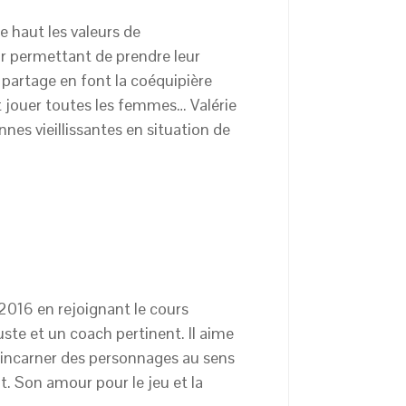
e haut les valeurs de
eur permettant de prendre leur
u partage en font la coéquipière
it jouer toutes les femmes… Valérie
nes vieillissantes en situation de
 2016 en rejoignant le cours
uste et un coach pertinent. Il aime
à incarner des personnages au sens
t. Son amour pour le jeu et la