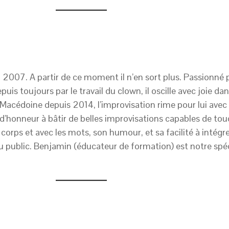
 2007. A partir de ce moment il n’en sort plus. Passionné pa
uis toujours par le travail du clown, il oscille avec joie dan
 Macédoine depuis 2014, l’improvisation rime pour lui ave
 d’honneur à bâtir de belles improvisations capables de touc
orps et avec les mots, son humour, et sa facilité à intégr
 du public. Benjamin (éducateur de formation) est notre spé