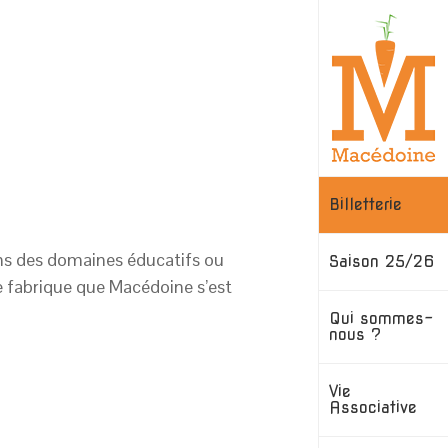
Skip
to
content
Billetterie
ans des domaines éducatifs ou
Saison 25/26
e fabrique que Macédoine s’est
Qui sommes-
nous ?
Vie
Associative