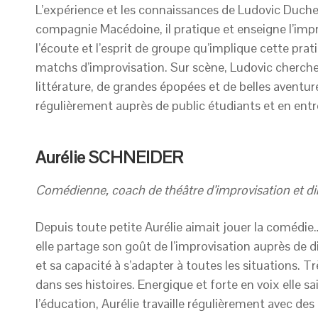
L’expérience et les connaissances de Ludovic Duches
compagnie Macédoine, il pratique et enseigne l’impr
l’écoute et l’esprit de groupe qu’implique cette pratiq
matchs d’improvisation. Sur scène, Ludovic cherche
littérature, de grandes épopées et de belles aventure
régulièrement auprès de public étudiants et en entr
Aurélie SCHNEIDER
Comédienne, coach de théâtre d’improvisation et dire
Depuis toute petite Aurélie aimait jouer la comédi
elle partage son goût de l’improvisation auprès de di
et sa capacité à s’adapter à toutes les situations. T
dans ses histoires. Energique et forte en voix elle s
l’éducation, Aurélie travaille régulièrement avec des