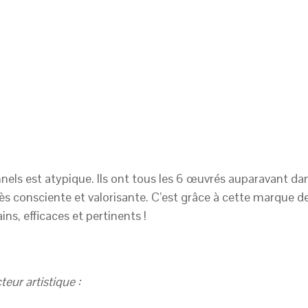
els est atypique. Ils ont tous les 6 œuvrés auparavant d
ès consciente et valorisante. C’est grâce à cette marque d
ns, efficaces et pertinents !
eur artistique :